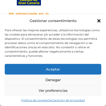
Web subvencionada por el
Cabildo de Gran Canaria
Gestionar consentimiento
Para ofrecer las mejores experiencias, utilizamos tecnologías como
Aviso legal
Política de privacidad
las cookies para almacenar y/o acceder a la información del
Política de cookies
dispositivo. El consentimiento de estas tecnologías nos permitirá
Portal de transparencia
Accesibilidad
procesar datos como el comportamiento de navegación o las
identificaciones únicas en este sitio. No consentir o retirar el
consentimiento, puede afectar negativamente a ciertas
características y funciones.
Aceptar
Denegar
Ver preferencias
Política de cookies
Declaración de privacidad