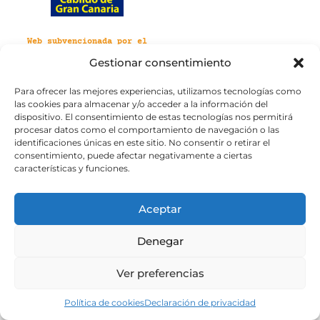
Web subvencionada por el
Cabildo de Gran Canaria
Gestionar consentimiento
Para ofrecer las mejores experiencias, utilizamos tecnologías como
Aviso legal
Política de privacidad
las cookies para almacenar y/o acceder a la información del
Política de cookies
dispositivo. El consentimiento de estas tecnologías nos permitirá
Portal de transparencia
Accesibilidad
procesar datos como el comportamiento de navegación o las
identificaciones únicas en este sitio. No consentir o retirar el
consentimiento, puede afectar negativamente a ciertas
características y funciones.
Aceptar
Denegar
Ver preferencias
Política de cookies
Declaración de privacidad