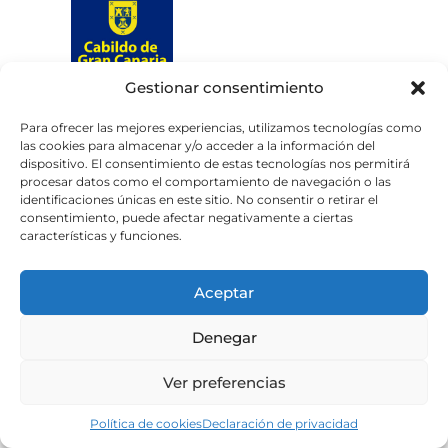
Gestionar consentimiento
Web subvencionada por el
Cabildo de Gran Canaria
Para ofrecer las mejores experiencias, utilizamos tecnologías como
las cookies para almacenar y/o acceder a la información del
dispositivo. El consentimiento de estas tecnologías nos permitirá
Aviso legal
Política de privacidad
procesar datos como el comportamiento de navegación o las
identificaciones únicas en este sitio. No consentir o retirar el
Política de cookies
consentimiento, puede afectar negativamente a ciertas
Portal de transparencia
Accesibilidad
características y funciones.
Aceptar
Denegar
Ver preferencias
Política de cookies
Declaración de privacidad