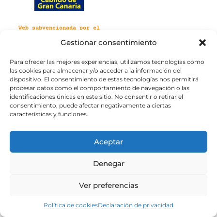
Web subvencionada por el
Cabildo de Gran Canaria
Gestionar consentimiento
Para ofrecer las mejores experiencias, utilizamos tecnologías como
Aviso legal
Política de privacidad
las cookies para almacenar y/o acceder a la información del
Política de cookies
dispositivo. El consentimiento de estas tecnologías nos permitirá
Portal de transparencia
Accesibilidad
procesar datos como el comportamiento de navegación o las
identificaciones únicas en este sitio. No consentir o retirar el
consentimiento, puede afectar negativamente a ciertas
características y funciones.
Aceptar
Denegar
Ver preferencias
Política de cookies
Declaración de privacidad