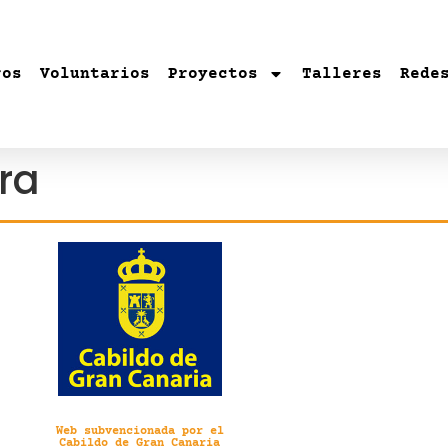
ros
Voluntarios
Proyectos
Talleres
Rede
ra
Web subvencionada por el
Cabildo de Gran Canaria