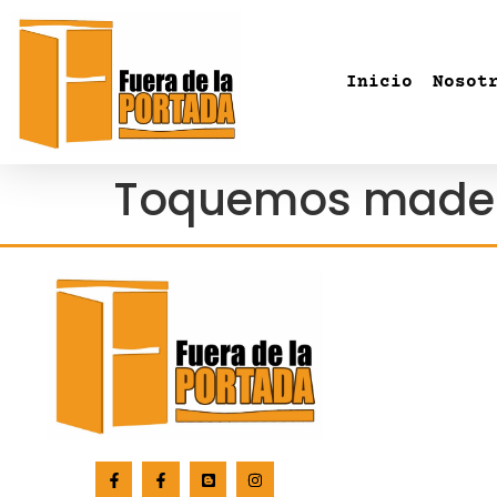
Inicio
Nosot
Toquemos made