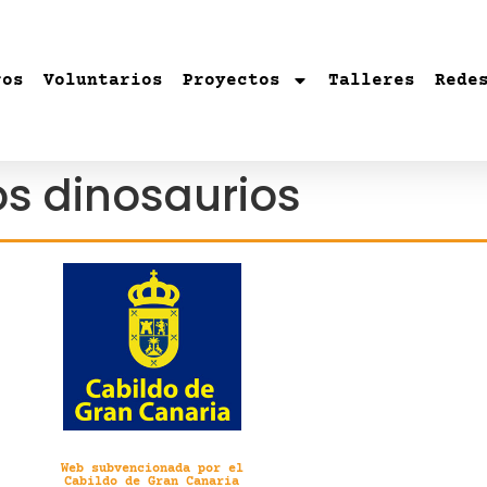
ros
Voluntarios
Proyectos
Talleres
Rede
los dinosaurios
Web subvencionada por el
Cabildo de Gran Canaria