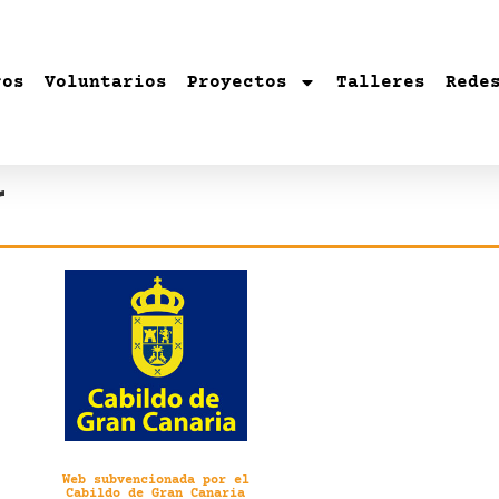
ros
Voluntarios
Proyectos
Talleres
Rede
r
Web subvencionada por el
Cabildo de Gran Canaria