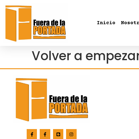
Inicio
Nosot
Volver a empeza