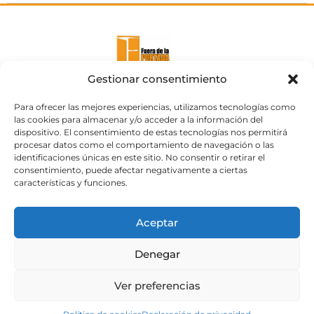
Gestionar consentimiento
Para ofrecer las mejores experiencias, utilizamos tecnologías como
las cookies para almacenar y/o acceder a la información del
dispositivo. El consentimiento de estas tecnologías nos permitirá
procesar datos como el comportamiento de navegación o las
identificaciones únicas en este sitio. No consentir o retirar el
consentimiento, puede afectar negativamente a ciertas
características y funciones.
Aceptar
Web subvencionada por el
Cabildo de Gran Canaria
Denegar
Aviso legal
Política de privacidad
Ver preferencias
Política de cookies
Portal de transparencia
Accesibilidad